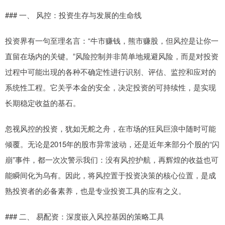
### 一、 风控：投资生存与发展的生命线
投资界有一句至理名言：“牛市赚钱，熊市赚股，但风控是让你一
直留在场内的关键。”风险控制并非简单地规避风险，而是对投资
过程中可能出现的各种不确定性进行识别、评估、监控和应对的
系统性工程。它关乎本金的安全，决定投资的可持续性，是实现
长期稳定收益的基石。
忽视风控的投资，犹如无舵之舟，在市场的狂风巨浪中随时可能
倾覆。无论是2015年的股市异常波动，还是近年来部分个股的“闪
崩”事件，都一次次警示我们：没有风控护航，再辉煌的收益也可
能瞬间化为乌有。因此，将风控置于投资决策的核心位置，是成
熟投资者的必备素养，也是专业投资工具的应有之义。
### 二、 易配资：深度嵌入风控基因的策略工具