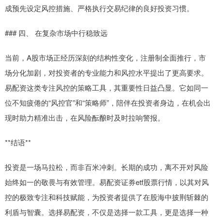
成预先设定风控措施、严格执行交易纪律的良好投资习惯。
### 四、 在复杂市场中行稳致远
当前，A股市场正经历深刻的结构性变化，注册制全面推行，市
场分化加剧，对投资者的专业能力和风控水平提出了更高要求。
易配资这类专注风控的策略工具，其重要性日益凸显。它如同一
位不知疲倦的“风控官”和“策略师”，陪伴在投资者身边，在机会出
现时助力精准出击，在风险酝酿时及时拉响警报。
**结语**
投资是一场马拉松，而非百米冲刺。长期的成功，离不开对风险
始终如一的敬畏与有效管理。易配资证券etf股票行情，以其对风
控的极致专注和科技赋能，为投资者提供了在股海中披荆斩棘的
利盾与智囊。选择易配资，不仅是选择一款工具，更是选择一种