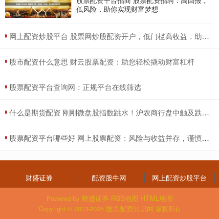
低风险，助你实现财富梦想
​网上配资炒股平台 股票网炒股配资开户，低门槛高收益，助您财富增值
​股市配资什么意思 财云股票配资：助您轻松撬动财富杠杆
​股票配资平台查询网：正规平台在线筛选
​什么是期货配资 刚刚微盘股指数跳水！沪农商行盘中触及跌停 高股息龙头股持续走强
​股票配资平台哪些好 网上股票配资：风险与收益并存，谨慎选择
财盛证券
配资股牛网
网上配资炒股平台
财盛证券
RSS地图
HTML地图
Powered by
股票配资知识网
Copyright
© 2013-2025
版权所有