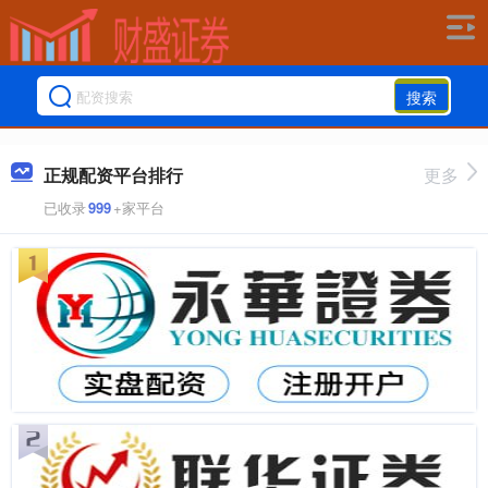
搜索
正规配资平台排行
更多
已收录
999
+家平台