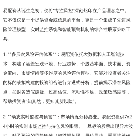
易配资从诞生之初，便将“专注风控”深刻烙印在产品理念之中。
它不仅仅是一个提供资金或信息的平台，更是一个集成了先进风
险管理模型、实时监控系统和智能预警机制的综合性股票策略工
具。
1. **多层次风险评估体系**：易配资依托大数据和人工智能技
术，构建了涵盖宏观环境、行业趋势、个股基本面、技术面、资
金流向、市场情绪等多维度的风险评估模型。它能对投资者关注
的标的或拟构建的投资组合进行穿透式分析，提前揭示潜在风险
点，如财务造假嫌疑、过高估值、流动性不足、政策敏感度等，
帮助投资者“知其然，更知其所以险”。
2. **动态实时监控与预警**：市场情况分秒必变。易配资提供7x2
4小时的实时市场监控与持仓风险跟踪。一旦标的股票出现异常波
动、触及预设的风险阈值（如跌幅超限、量价异动、重要均线破