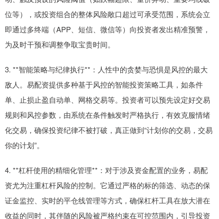
位等），或投资组合的整体风险敞口超过可承受范围，系统会立
即通过多终端（APP、短信、微信等）向投资者发出精准预警，
为及时干预和调整争取宝贵时间。
3. **智能策略与纪律执行**：人性中的贪婪与恐惧是风控的最大
敌人。易配资提供多种基于风控的智能投资策略工具，如条件
单、止损止盈自动单、网格交易等。投资者可以预先设定好交易
规则和风控参数，由系统在条件触发时严格执行，有效克服情绪
化交易，确保投资纪律不被打破，真正做到“计划你的交易，交易
你的计划”。
4. **杠杆使用的精细化管理**：对于涉及资金配置的业务，易配
资尤为注重杠杆风险的控制。它通过严格的标的筛选、动态的保
证金监控、实时的平仓线管理等方式，确保杠杆工具在放大潜在
收益的同时，其伴随的风险被严格约束在可控范围内，引导投资