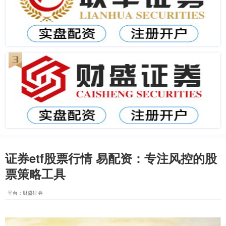
证券etf股票行情 易配资：专注风控的股
票策略工具
平台：财盛证券