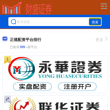
搜索
正规配资平台排行
更多
已收录
999
+家平台