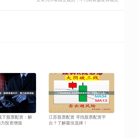
线下股票配资：解
江苏股票配资 寻找股票配资平
助力投资增值
台？了解最佳选择！