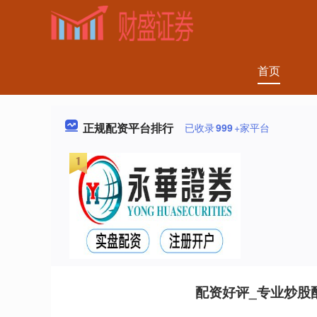
首页
正规配资平台排行
已收录
999
+家平台
配资好评_专业炒股