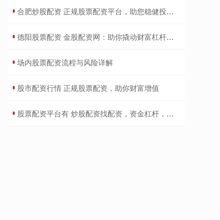
​合肥炒股配资 正规股票配资平台，助您稳健投资，财富增值
​德阳股票配资 金股配资网：助你撬动财富杠杆，成就投资梦想
​场内股票配资流程与风险详解
​股市配资行情 正规股票配资，助你财富增值
​股票配资平台有 炒股配资找配资，资金杠杆，助你财富倍增