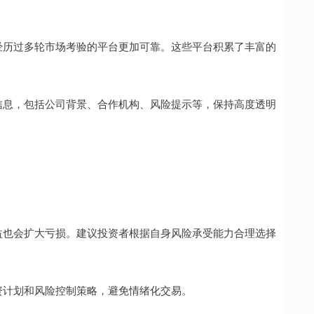
长、经历过多轮市场考验的平台更加可靠。这些平台积累了丰富的
相关信息，包括公司背景、合作机构、风险提示等，保持高度透明
大收益也会扩大亏损。建议投资者根据自身风险承受能力合理选择
的投资计划和风险控制策略，避免情绪化交易。