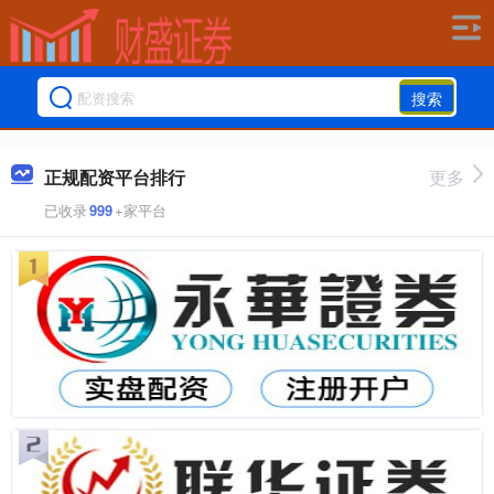
搜索
正规配资平台排行
更多
已收录
999
+家平台