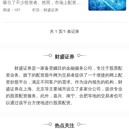
吸引了不少投资者。然而，市场上配资平
台良莠不齐，如何辨别合规平台成为投资
阅读：157
栏目：财盛证券
者的首要课题。天眼查作为企业信息查询
工具上海股票配资....
共 1 页/1 条记录
财盛证券
财盛证券是一家备受瞩目的金融服务公司，专注于股票配
资业务。旗下的配资股牛网为交易者提供了一个便捷的网上配
资炒股平台，满足不同客户的需求。作为业内领先的机构，财
盛证券在上海、北京等主要城市设立了多家分公司，提供专业
的股票配资服务。此外，嘉兴、南宁、合肥等地的交易者也可
以通过该平台方便地进行股票配资。
热点关注