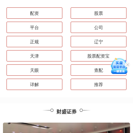
配资
股票
平台
公司
正规
辽宁
天津
股票配资宝
天眼
查配
详解
推荐
财盛证券