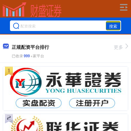
搜索
正规配资平台排行
更多
已收录
999
+家平台