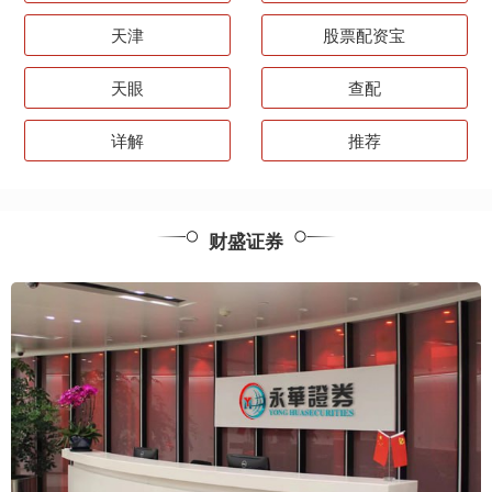
天津
股票配资宝
天眼
查配
详解
推荐
财盛证券