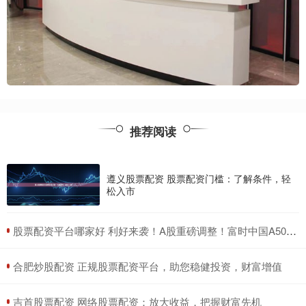
推荐阅读
遵义股票配资 股票配资门槛：了解条件，轻
松入市
​股票配资平台哪家好 利好来袭！A股重磅调整！富时中国A50指数纳入中远海控、中国中车
​合肥炒股配资 正规股票配资平台，助您稳健投资，财富增值
​吉首股票配资 网络股票配资：放大收益，把握财富先机