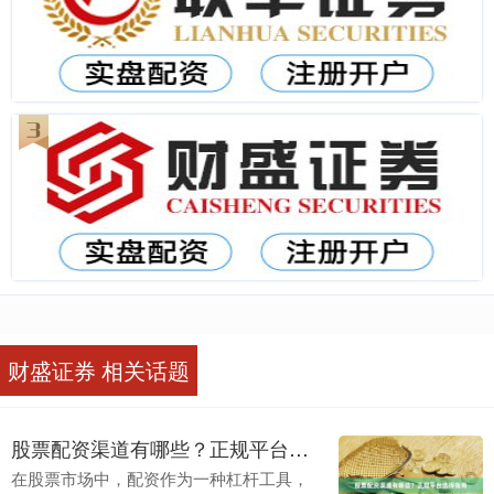
财盛证券 相关话题
股票配资渠道有哪些？正规平台选择指南
在股票市场中，配资作为一种杠杆工具，