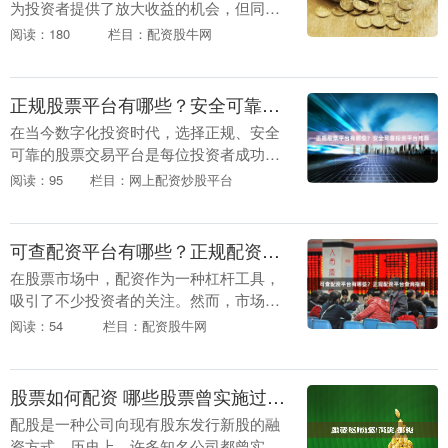
为投资者提供了放大收益的机会，但同时
也伴随着更高的风险。选择正规的配资渠
阅读：180
栏目：配资股牛网
道至关重要，不仅能保障资金安全，还能
避免法律纠纷。本....
正规股票平台有哪些？安全可靠投资平台推荐
在当今数字化投资时代，选择正规、安全
可靠的股票交易平台是每位投资者成功的
第一步。面对市场上琳琅满目的平台，如
阅读：95
栏目：网上配资炒股平台
何辨别其正规性与安全性，成为投资者首
要考虑的问题。本....
可查配资平台有哪些？正规配资平台查询指南
在股票市场中，配资作为一种杠杆工具，
吸引了不少投资者的关注。然而，市场上
配资平台众多，质量参差不齐，如何选择
阅读：54
栏目：配资股牛网
正规可靠的平台成为投资者面临的首要问
题。本文将为您提....
股票如何配资 哪些股票曾实施过配股？了解配股历史，把握投资机会
配股是一种公司向现有股东发行新股的融
资方式。历史上，许多知名公司都曾实施