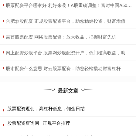
​股票配资平台哪家好 利好来袭！A股重磅调整！富时中国A50指数纳入中远海控、中国中车
​合肥炒股配资 正规股票配资平台，助您稳健投资，财富增值
​吉首股票配资 网络股票配资：放大收益，把握财富先机
​网上配资炒股平台 股票网炒股配资开户，低门槛高收益，助您财富增值
​股市配资什么意思 财云股票配资：助您轻松撬动财富杠杆
最新文章
股票配资返佣，高杠杆低息，佣金日结
股票配资查询网 | 正规平台推荐