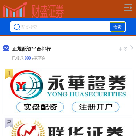
搜索
正规配资平台排行
更多
已收录
999
+家平台