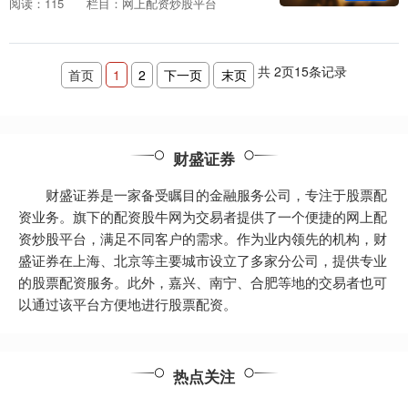
阅读：115
栏目：网上配资炒股平台
安全合规的配资公司，是投资者成功的第
一步。专业的配资....
共
2
页
15
条记录
首页
1
2
下一页
末页
财盛证券
财盛证券是一家备受瞩目的金融服务公司，专注于股票配
资业务。旗下的配资股牛网为交易者提供了一个便捷的网上配
资炒股平台，满足不同客户的需求。作为业内领先的机构，财
盛证券在上海、北京等主要城市设立了多家分公司，提供专业
的股票配资服务。此外，嘉兴、南宁、合肥等地的交易者也可
以通过该平台方便地进行股票配资。
热点关注