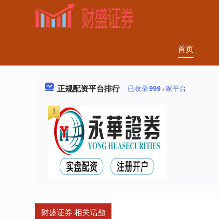
首页
正规配资平台排行
已收录
999
+家平台
财盛证券 相关话题