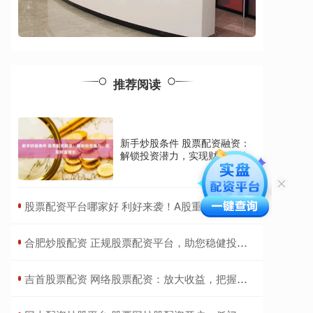
推荐阅读
新手炒股条件 股票配资融资：
解锁投资潜力，实现财富增长
​股票配资平台哪家好 利好来袭！A股重磅调整！富时中国A50指数纳入中远海控、中国中车
​合肥炒股配资 正规股票配资平台，助您稳健投资，财富增值
​吉首股票配资 网络股票配资：放大收益，把握财富先机