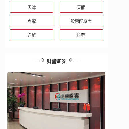
天津
天眼
查配
股票配资宝
详解
推荐
财盛证券