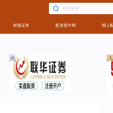
财盛证券
配资股牛网
网上