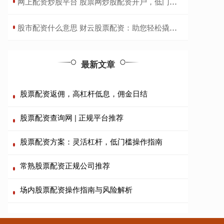
​网上配资炒股平台 股票网炒股配资开户，低门槛高收益，助您财富增值
​股市配资什么意思 财云股票配资：助您轻松撬动财富杠杆
最新文章
股票配资返佣，高杠杆低息，佣金日结
股票配资查询网 | 正规平台推荐
股票配资方案：灵活杠杆，低门槛操作指南
常熟股票配资正规公司推荐
场内股票配资操作指南与风险解析