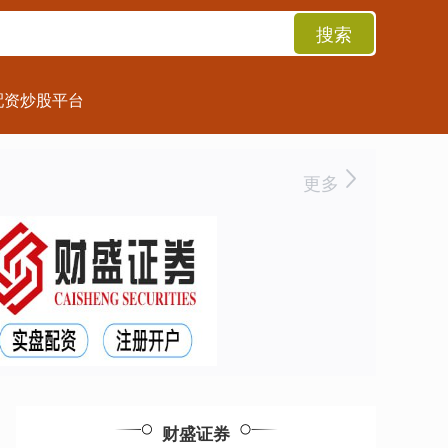
搜索
配资炒股平台
更多
财盛证券