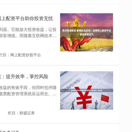
网上配资平台助你投资无忧
利器。它能放大投资收益，让投
财富增值。而随着互联网技术的
栏目：网上配资炒股平台
统：提升效率，掌控风险
收益的有效手段，但同时也伴随
股票配资管理系统应运而生。
栏目：财盛证券